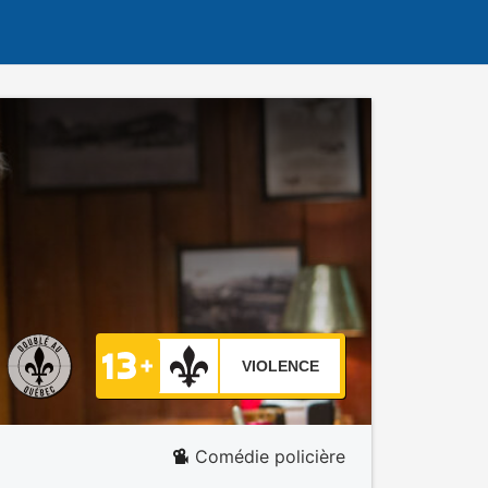
VIOLENCE
Comédie policière