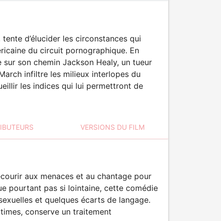
tente d’élucider les circonstances qui
ricaine du circuit pornographique. En
e sur son chemin Jackson Healy, un tueur
March infiltre les milieux interlopes du
lir les indices qui lui permettront de
RIBUTEURS
VERSIONS DU FILM
recourir aux menaces et au chantage pour
ue pourtant pas si lointaine, cette comédie
exuelles et quelques écarts de langage.
times, conserve un traitement