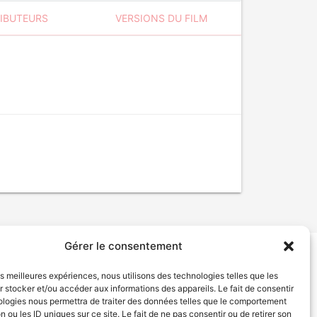
RIBUTEURS
VERSIONS DU FILM
Gérer le consentement
tion de services
Politique de confidentialité
les meilleures expériences, nous utilisons des technologies telles que les
 stocker et/ou accéder aux informations des appareils. Le fait de consentir
ologies nous permettra de traiter des données telles que le comportement
n ou les ID uniques sur ce site. Le fait de ne pas consentir ou de retirer son