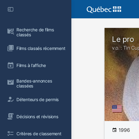
Recherche de films 
classés
Le pro
v.o. : Tin Cu
Films classés récemment
Films à l’affiche
Bandes-annonces 
classées
Détenteurs de permis
Décisions et révisions
1996
Critères de classement