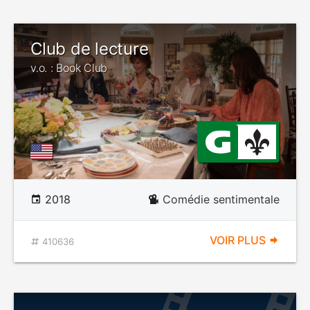
Club de lecture
v.o. : Book Club
2018
Comédie sentimentale
VOIR PLUS
410636