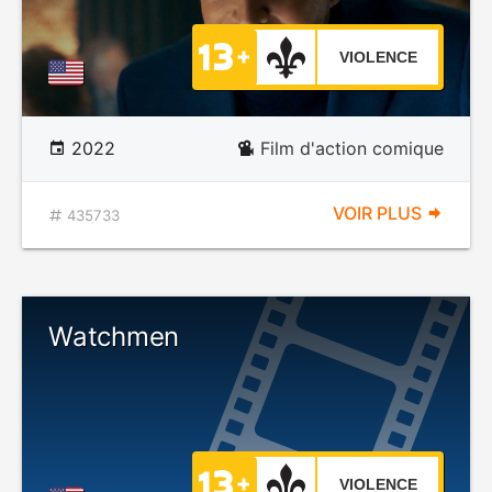
VIOLENCE
2022
Film d'action comique
VOIR PLUS
435733
Watchmen
VIOLENCE