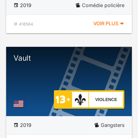
2019
Comédie policière
VOIR PLUS
418564
Vault
VIOLENCE
2019
Gangsters