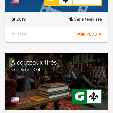
2019
Série télévisée
VOIR PLUS
422660
À couteaux tirés
v.o. : Knives Out