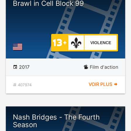
Brawl in Cell Block 99
VIOLENCE
2017
Film d'action
VOIR PLUS
407974
Nash Bridges - The Fourth
Season