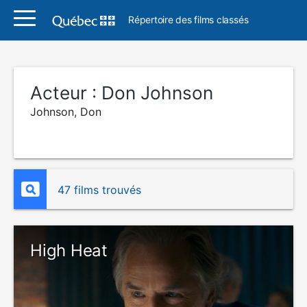
Répertoire des films classés
Acteur :
Don Johnson
Johnson, Don
47 films trouvés
High Heat