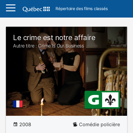
Répertoire des films classés
Le crime est notre affaire
Autre titre : Crime Is Our Business
2008
Comédie policière