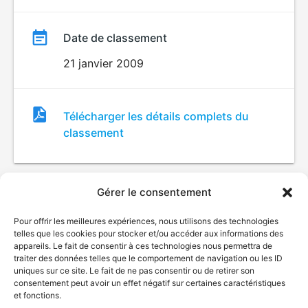
Date de classement
21 janvier 2009
Fichier
Télécharger les détails complets du
de
classement
classement
Gérer le consentement
Pour offrir les meilleures expériences, nous utilisons des technologies
telles que les cookies pour stocker et/ou accéder aux informations des
appareils. Le fait de consentir à ces technologies nous permettra de
traiter des données telles que le comportement de navigation ou les ID
uniques sur ce site. Le fait de ne pas consentir ou de retirer son
© Gouvernement du Québec, 2026
consentement peut avoir un effet négatif sur certaines caractéristiques
et fonctions.
Nous joindre