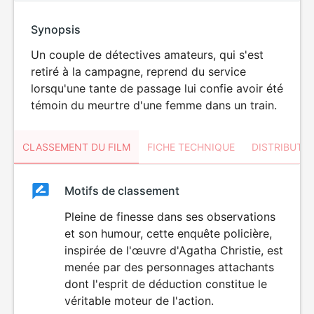
Synopsis
Un couple de détectives amateurs, qui s'est
retiré à la campagne, reprend du service
lorsqu'une tante de passage lui confie avoir été
témoin du meurtre d'une femme dans un train.
CLASSEMENT DU FILM
FICHE TECHNIQUE
DISTRIBUTE
Classement
Motifs de classement
Classement
du
Pleine de finesse dans ses observations
et son humour, cette enquête policière,
film
inspirée de l'œuvre d'Agatha Christie, est
menée par des personnages attachants
dont l'esprit de déduction constitue le
véritable moteur de l'action.