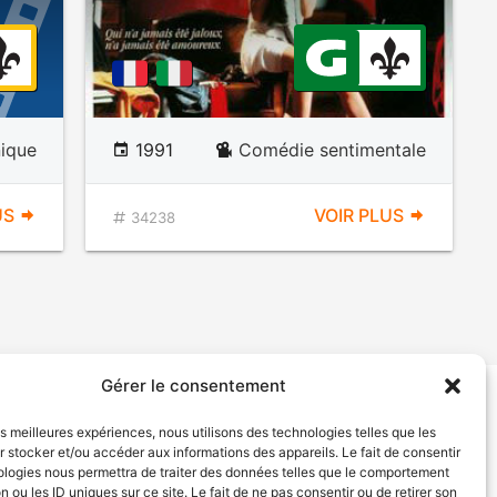
ique
1991
Comédie sentimentale
US
VOIR PLUS
34238
Gérer le consentement
tion de services
Politique de confidentialité
les meilleures expériences, nous utilisons des technologies telles que les
 stocker et/ou accéder aux informations des appareils. Le fait de consentir
ologies nous permettra de traiter des données telles que le comportement
n ou les ID uniques sur ce site. Le fait de ne pas consentir ou de retirer son