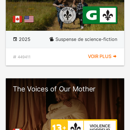
2025
Suspense de science-fiction
VOIR PLUS
449411
The Voices of Our Mother
VIOLENCE