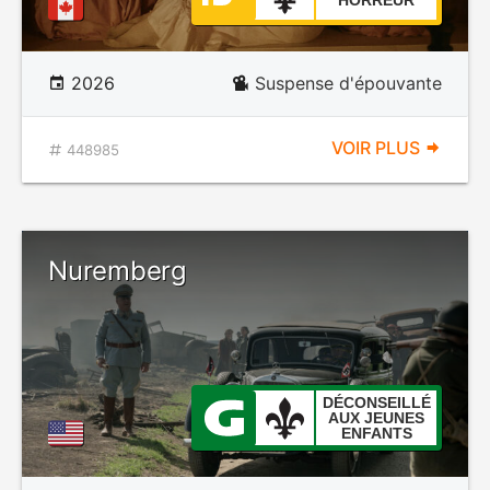
HORREUR
2026
Suspense d'épouvante
VOIR PLUS
448985
Nuremberg
DÉCONSEILLÉ
AUX JEUNES
ENFANTS