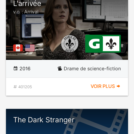
L'arrivée
v.o. : Arrival
2016
Drame de science-fiction
VOIR PLUS
401205
The Dark Stranger