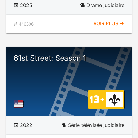
2025
Drame judiciaire
VOIR PLUS
446306
61st Street: Season 1
2022
Série télévisée judiciaire