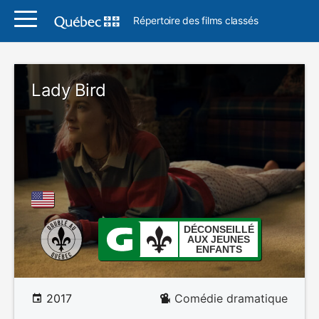
Répertoire des films classés
Lady Bird
DÉCONSEILLÉ
AUX JEUNES
ENFANTS
2017
Comédie dramatique