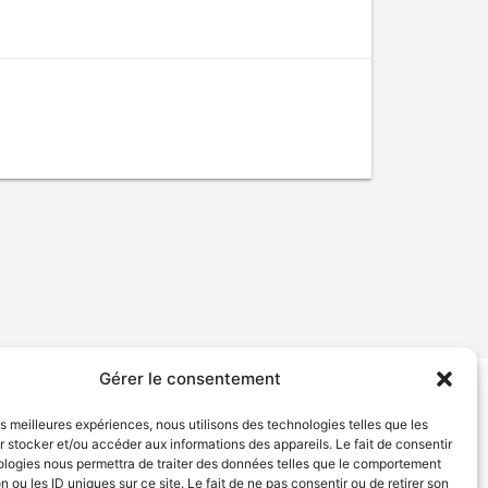
Gérer le consentement
tion de services
Politique de confidentialité
les meilleures expériences, nous utilisons des technologies telles que les
 stocker et/ou accéder aux informations des appareils. Le fait de consentir
ologies nous permettra de traiter des données telles que le comportement
n ou les ID uniques sur ce site. Le fait de ne pas consentir ou de retirer son