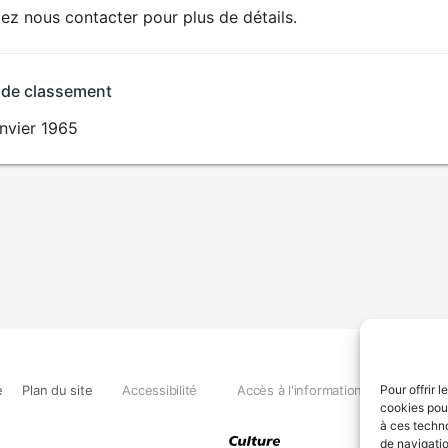
lez nous contacter pour plus de détails.
 de classement
nvier 1965
e
Plan du site
Accessibilité
Accès à l'information
Déclara
Pour offrir 
cookies pour
à ces techn
de navigatio