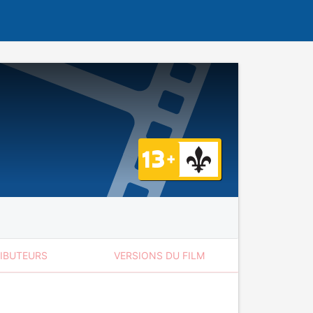
RIBUTEURS
VERSIONS DU FILM