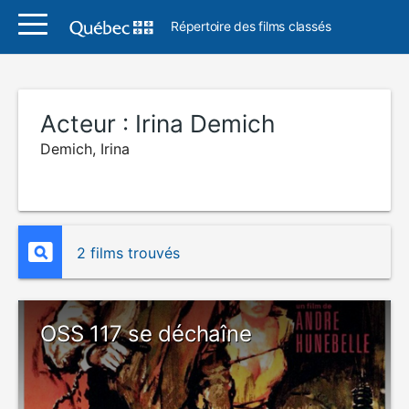
Répertoire des films classés
Acteur :
Irina Demich
Demich, Irina
2 films trouvés
OSS 117 se déchaîne