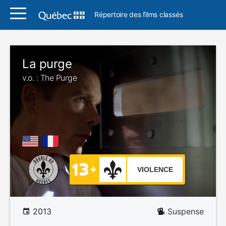
Répertoire des films classés
La purge
v.o. : The Purge
VIOLENCE
2013
Suspense