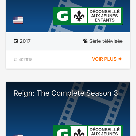
DÉCONSEILLÉ
AUX JEUNES
ENFANTS
2017
Série télévisée
VOIR PLUS
407915
Reign: The Complete Season 3
DÉCONSEILLÉ
AUX JEUNES