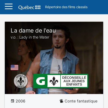
Répertoire des films classés
La dame de l'eau
v.o. : Lady in the Water
DÉCONSEILLÉ
AUX JEUNES
ENFANTS
2006
Conte fantastique