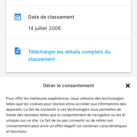
Date de classement
14 juillet 2006
Fichier
Télécharger les détails complets du
de
classement
classement
Gérer le consentement
Pour offrir les meilleures expériences, nous utilisons des technologies
telles que les cookies pour stocker et/ou accéder aux informations des
appareils. Le fait de consentir à ces technologies nous permettra de
traiter des données telles que le comportement de navigation ou les ID
uniques sur ce site. Le fait de ne pas consentir ou de retirer son
© Gouvernement du Québec, 2026
consentement peut avoir un effet négatif sur certaines caractéristiques
et fonctions.
Nous joindre