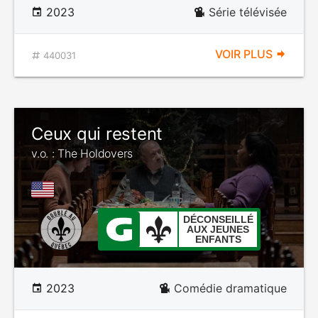
2023
Série télévisée
VOIR PLUS
440031
Ceux qui restent
v.o. : The Holdovers
DÉCONSEILLÉ
AUX JEUNES
ENFANTS
2023
Comédie dramatique