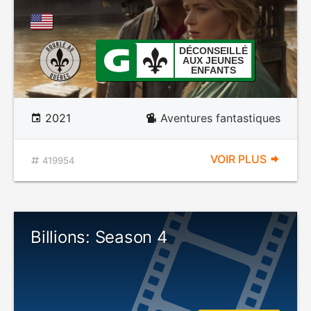
DÉCONSEILLÉ
AUX JEUNES
ENFANTS
2021
Aventures fantastiques
VOIR PLUS
419954
Billions: Season 4