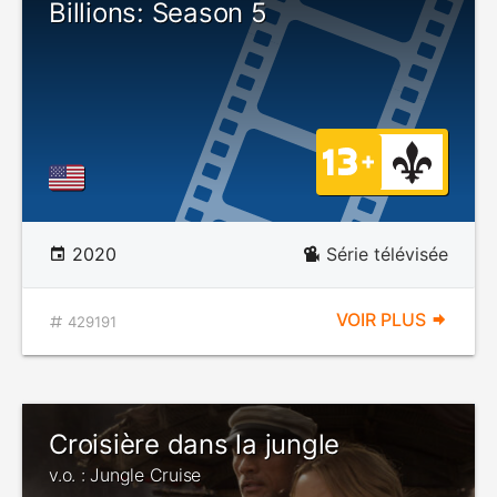
Billions: Season 5
2020
Série télévisée
VOIR PLUS
429191
Croisière dans la jungle
v.o. : Jungle Cruise