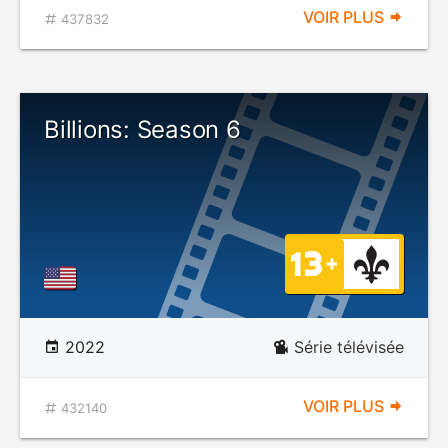
VOIR PLUS
437832
Billions: Season 6
2022
Série télévisée
VOIR PLUS
432140