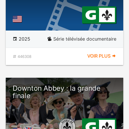
2025
Série télévisée documentaire
VOIR PLUS
446308
Downton Abbey : la grande
finale