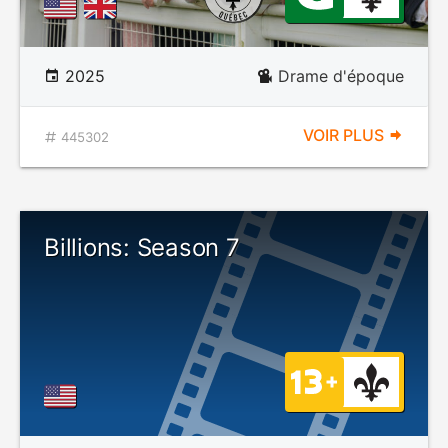
2025
Drame d'époque
VOIR PLUS
445302
Billions: Season 7