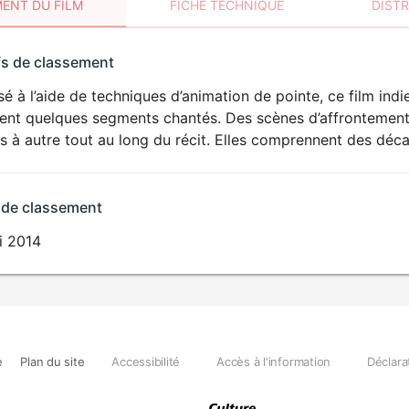
ENT DU FILM
FICHE TECHNIQUE
DIST
sement
fs de classement
t
sé à l’aide de techniques d’animation de pointe, ce film in
ent quelques segments chantés. Des scènes d’affrontements
 à autre tout au long du récit. Elles comprennent des décap
 de classement
i 2014
e
Plan du site
Accessibilité
Accès à l'information
Déclara