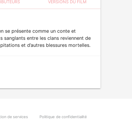
RIBUTEURS
VERSIONS DU FILM
dien se présente comme un conte et
 sanglants entre les clans reviennent de
itations et d’autres blessures mortelles.
tion de services
Politique de confidentialité