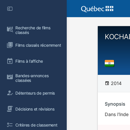
Recherche de films 
classés
KOCHAD
Films classés récemment
Films à l’affiche
Bandes-annonces 
classées
2014
Détenteurs de permis
Synopsis
Décisions et révisions
Dans l’Inde
Critères de classement