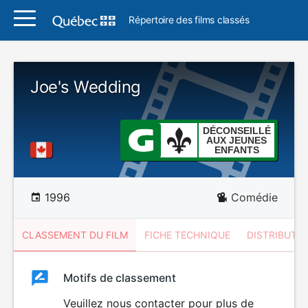
Répertoire des films classés
Joe's Wedding
DÉCONSEILLÉ
AUX JEUNES
ENFANTS
1996
Comédie
CLASSEMENT DU FILM
FICHE TECHNIQUE
DISTRIBUTE
Classement
Motifs de classement
Classement
du
Veuillez nous contacter pour plus de
DÉCONSEILLÉ