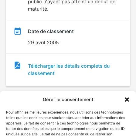
public n'ayant pas atteint un début de
maturité.
Date de classement
29 avril 2005
Fichier
Télécharger les détails complets du
de
classement
classement
Gérer le consentement
Pour offrir les meilleures expériences, nous utilisons des technologies
telles que les cookies pour stocker et/ou accéder aux informations des
appareils. Le fait de consentir à ces technologies nous permettra de
traiter des données telles que le comportement de navigation ou les ID
uniques sur ce site. Le fait de ne pas consentir ou de retirer son
© Gouvernement du Québec, 2026