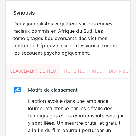
Synopsis
Deux journalistes enquêtent sur des crimes
raciaux commis en Afrique du Sud. Les
témoignages bouleversants des victimes
mettent à l'épreuve leur professionnalisme et
les secouent psychologiquement.
CLASSEMENT DU FILM
FICHE TECHNIQUE
DISTRIBUTE
Classement
Motifs de classement
Classement
du
L'action évolue dans une ambiance
lourde, maintenue par les détails des
film
témoignages et les émotions intenses qui
y sont liées. Un meurtre brutal et gratuit
à la fin du film pourrait perturber un