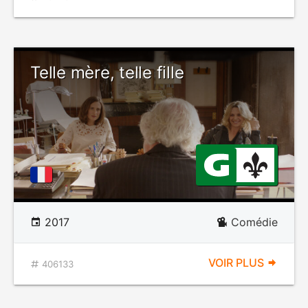
Telle mère, telle fille
2017
Comédie
VOIR PLUS
406133