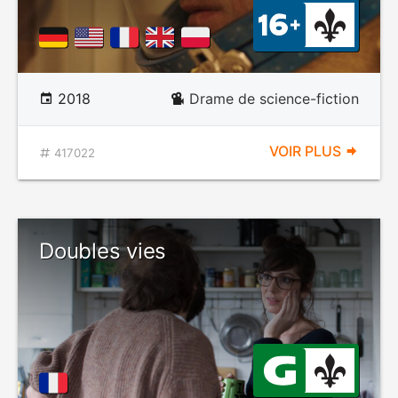
2018
Drame de science-fiction
VOIR PLUS
417022
Doubles vies