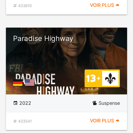
VOIR PLUS
433610
Paradise Highway
2022
Suspense
VOIR PLUS
433541