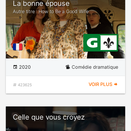
La bonne épouse
Autre titre : How to Be a Good Wife
2020
Comédie dramatique
VOIR PLUS
423625
Celle que vous croyez