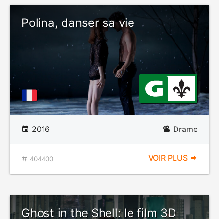
Polina, danser sa vie
2016
Drame
VOIR PLUS
404400
Ghost in the Shell: le film 3D