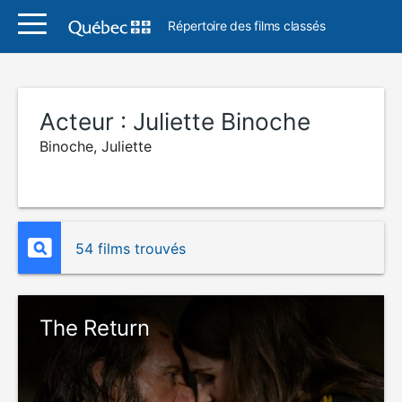
Répertoire des films classés
Acteur :
Juliette Binoche
Binoche, Juliette
54 films trouvés
The Return