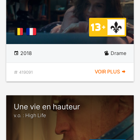
2018
Drame
VOIR PLUS
419091
Une vie en hauteur
v.o. : High Life