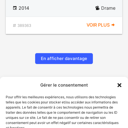
2014
Drame
VOIR PLUS
389363
En afficher davantage
Gérer le consentement
Pour offrir les meilleures expériences, nous utilisons des technologies
telles que les cookies pour stocker et/ou accéder aux informations des
appareils. Le fait de consentir à ces technologies nous permettra de
traiter des données telles que le comportement de navigation ou les ID
uniques sur ce site. Le fait de ne pas consentir ou de retirer son
© Gouvernement du Québec, 2026
consentement peut avoir un effet négatif sur certaines caractéristiques
et fonctions.