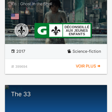
v.o. : Ghost in the Shell
DÉCONSEILLÉ
AUX JEUNES
ENFANTS
2017
Science-fiction
VOIR PLUS
399694
The 33