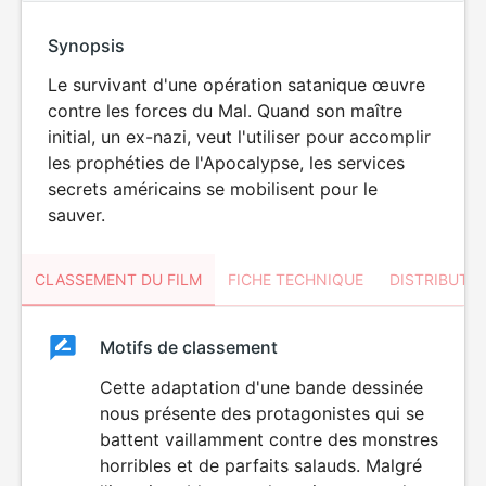
Synopsis
Le survivant d'une opération satanique œuvre
contre les forces du Mal. Quand son maître
initial, un ex-nazi, veut l'utiliser pour accomplir
les prophéties de l'Apocalypse, les services
secrets américains se mobilisent pour le
sauver.
CLASSEMENT DU FILM
FICHE TECHNIQUE
DISTRIBUTE
Classement
Motifs de classement
Classement
du
Cette adaptation d'une bande dessinée
nous présente des protagonistes qui se
film
battent vaillamment contre des monstres
horribles et de parfaits salauds. Malgré