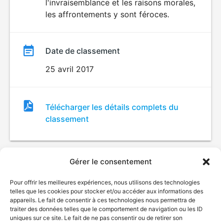
l'invraisemblance et les raisons morales,
les affrontements y sont féroces.
Date de classement
25 avril 2017
Fichier
Télécharger les détails complets du
de
classement
classement
Gérer le consentement
Pour offrir les meilleures expériences, nous utilisons des technologies
telles que les cookies pour stocker et/ou accéder aux informations des
appareils. Le fait de consentir à ces technologies nous permettra de
traiter des données telles que le comportement de navigation ou les ID
uniques sur ce site. Le fait de ne pas consentir ou de retirer son
© Gouvernement du Québec, 2026