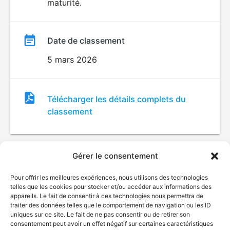
maturité.
Date de classement
5 mars 2026
Fichier
Télécharger les détails complets du
de
classement
classement
Gérer le consentement
Pour offrir les meilleures expériences, nous utilisons des technologies
telles que les cookies pour stocker et/ou accéder aux informations des
appareils. Le fait de consentir à ces technologies nous permettra de
traiter des données telles que le comportement de navigation ou les ID
uniques sur ce site. Le fait de ne pas consentir ou de retirer son
© Gouvernement du Québec, 2026
consentement peut avoir un effet négatif sur certaines caractéristiques