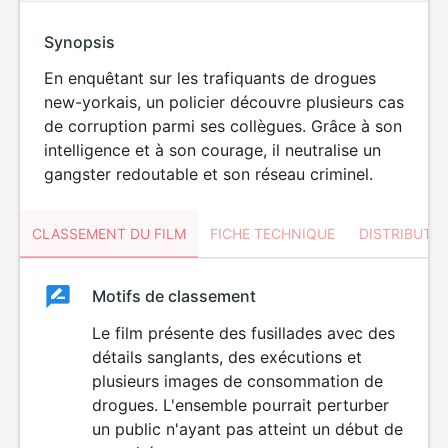
Synopsis
En enquêtant sur les trafiquants de drogues
new-yorkais, un policier découvre plusieurs cas
de corruption parmi ses collègues. Grâce à son
intelligence et à son courage, il neutralise un
gangster redoutable et son réseau criminel.
CLASSEMENT DU FILM
FICHE TECHNIQUE
DISTRIBUTE
Classement
Motifs de classement
Classement
du
Le film présente des fusillades avec des
VIOLENCE
détails sanglants, des exécutions et
film
plusieurs images de consommation de
drogues. L'ensemble pourrait perturber
un public n'ayant pas atteint un début de