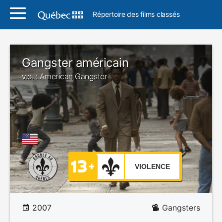
Répertoire des films classés
Gangster américain
v.o. : American Gangster
VIOLENCE
2007
Gangsters