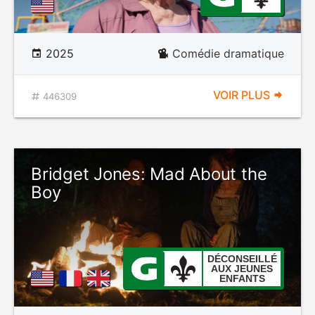
2025
Comédie dramatique
VOIR PLUS
446309
Bridget Jones: Mad About the
Boy
DÉCONSEILLÉ
AUX JEUNES
ENFANTS