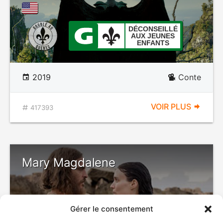
DÉCONSEILLÉ
AUX JEUNES
ENFANTS
2019
Conte
VOIR PLUS
417393
Mary Magdalene
Gérer le consentement
DÉCONSEILLÉ