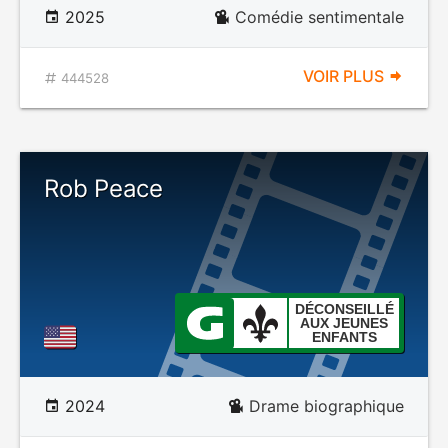
2025
Comédie sentimentale
VOIR PLUS
444528
Rob Peace
DÉCONSEILLÉ
AUX JEUNES
ENFANTS
2024
Drame biographique