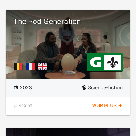
The Pod Generation
2023
Science-fiction
VOIR PLUS
439107