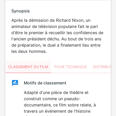
Synopsis
Après la démission de Richard Nixon, un
animateur de télévision populaire fait le pari
d'être le premier à recueillir les confidences de
l'ancien président déchu. Au bout de trois ans
de préparation, le duel a finalement lieu entre
les deux hommes.
CLASSEMENT DU FILM
FICHE TECHNIQUE
DISTRIBUTE
Classement
Motifs de classement
Classement
du
Adapté d'une pièce de théâtre et
construit comme un pseudo-
film
documentaire, ce film sobre relate, à
travers un événement de l'histoire