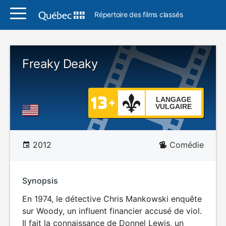
Répertoire des films classés
Freaky Deaky
LANGAGE
VULGAIRE
2012
Comédie
Synopsis
En 1974, le détective Chris Mankowski enquête
sur Woody, un influent financier accusé de viol.
Il fait la connaissance de Donnel Lewis, un