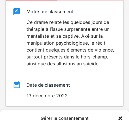
Classement
Motifs de classement
Classement
du
Ce drame relate les quelques jours de
thérapie à l’issue surprenante entre un
film
mentaliste et sa captive. Axé sur la
manipulation psychologique, le récit
contient quelques éléments de violence,
surtout présents dans le hors-champ,
ainsi que des allusions au suicide.
Date de classement
13 décembre 2022
Gérer le consentement