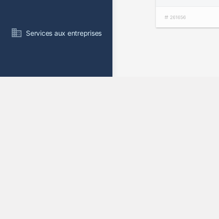
2006
Services aux entreprises
261656