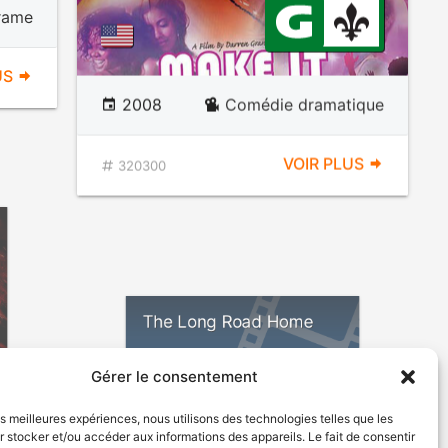
rame
US
2008
Comédie dramatique
VOIR PLUS
320300
The Long Road Home
E
R
Gérer le consentement
ante
les meilleures expériences, nous utilisons des technologies telles que les
 stocker et/ou accéder aux informations des appareils. Le fait de consentir