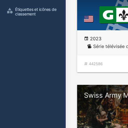
Étiquettes et icônes de 
classement
2023
Série télévisée 
442586
Swiss Army 