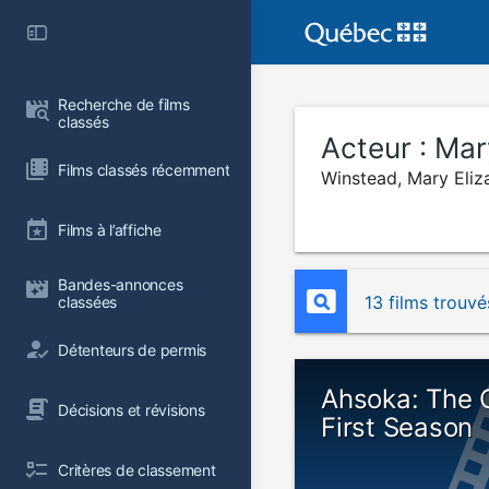
Recherche de films 
classés
Acteur :
Mar
Films classés récemment
Winstead, Mary Eliz
Films à l’affiche
Bandes-annonces 
13 films trouvé
classées
Détenteurs de permis
Ahsoka: The 
Décisions et révisions
First Season
Critères de classement