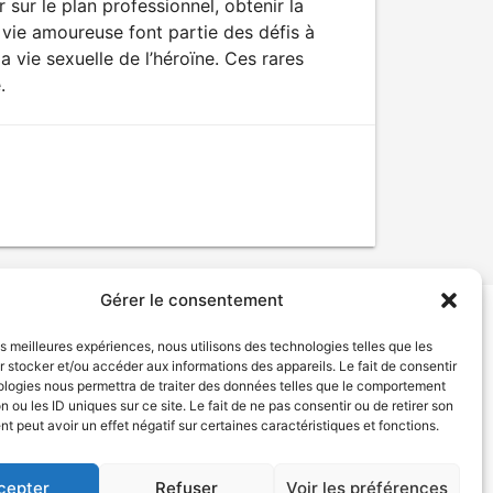
sur le plan professionnel, obtenir la
 vie amoureuse font partie des défis à
 vie sexuelle de l’héroïne. Ces rares
.
Gérer le consentement
les meilleures expériences, nous utilisons des technologies telles que les
tion de services
Politique de confidentialité
 stocker et/ou accéder aux informations des appareils. Le fait de consentir
ologies nous permettra de traiter des données telles que le comportement
n ou les ID uniques sur ce site. Le fait de ne pas consentir ou de retirer son
 peut avoir un effet négatif sur certaines caractéristiques et fonctions.
cepter
Refuser
Voir les préférences