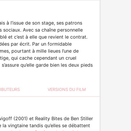
is à l’issue de son stage, ses patrons
s sociaux. Avec sa chaîne personnelle
é et c’est à elle que revient le contrat.
dées par écrit. Par un formidable
es, pourtant à mille lieues l’une de
stige, qui cache cependant un cruel
 s’assure qu’elle garde bien les deux pieds
RIBUTEURS
VERSIONS DU FILM
off (2001) et Reality Bites de Ben Stiller
la vingtaine tandis qu’elles se débattent