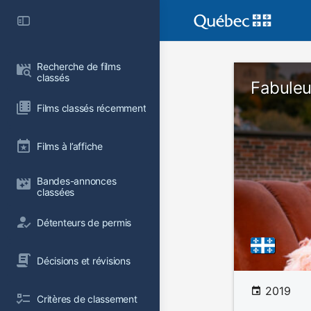
Recherche de films 
classés
Fabule
Films classés récemment
Films à l’affiche
Bandes-annonces 
classées
Détenteurs de permis
Décisions et révisions
2019
Critères de classement