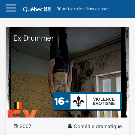
Répertoire des films classés
Ex Drummer
VIOLENCE
ÉROTISME
2007
Comédie dramatique