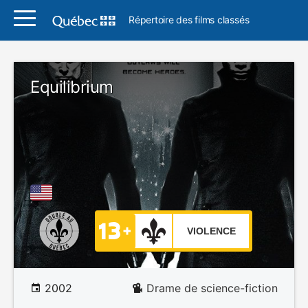
Répertoire des films classés
Equilibrium
VIOLENCE
2002
Drame de science-fiction