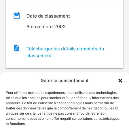
Date de classement
6 novembre 2002
Fichier
Télécharger les détails complets du
de
classement
classement
Gérer le consentement
Pour offrir les meilleures expériences, nous utilisons des technologies
telles que les cookies pour stocker et/ou accéder aux informations des
appareils. Le fait de consentir à ces technologies nous permettra de
traiter des données telles que le comportement de navigation ou les ID
uniques sur ce site. Le fait de ne pas consentir ou de retirer son
© Gouvernement du Québec, 2026
consentement peut avoir un effet négatif sur certaines caractéristiques
et fonctions.
Nous joindre