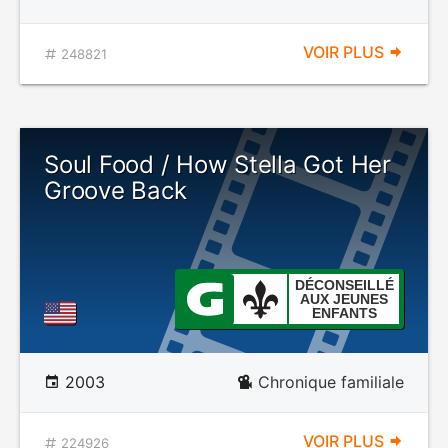
VOIR PLUS
248821
Soul Food / How Stella Got Her
Groove Back
DÉCONSEILLÉ
AUX JEUNES
ENFANTS
2003
Chronique familiale
VOIR PLUS
224926