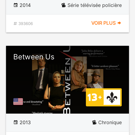
2014
Série télévisée policière
VOIR PLUS
393606
Between Us
2013
Chronique