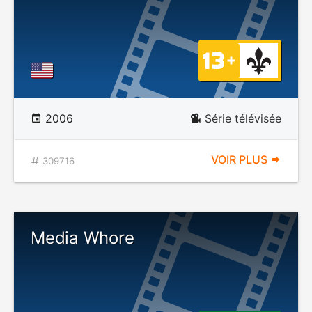
2006
Série télévisée
VOIR PLUS
309716
Media Whore