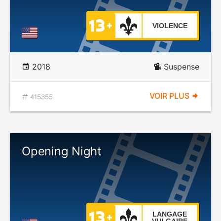
VIOLENCE
2018
Suspense
VOIR PLUS
415355
Opening Night
LANGAGE