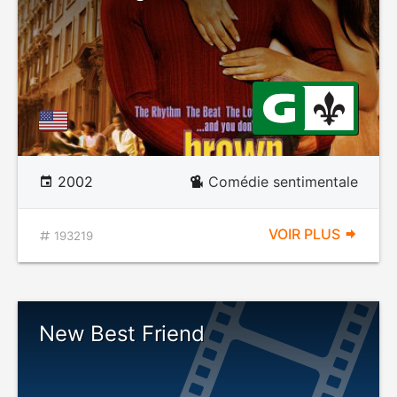
2002
Comédie sentimentale
VOIR PLUS
193219
New Best Friend