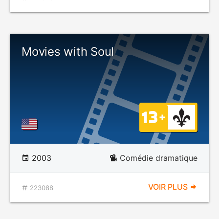
Movies with Soul
2003
Comédie dramatique
VOIR PLUS
223088