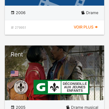
2006
Drame
VOIR PLUS
279951
Rent
DÉCONSEILLÉ
AUX JEUNES
ENFANTS
2005
Drame musical