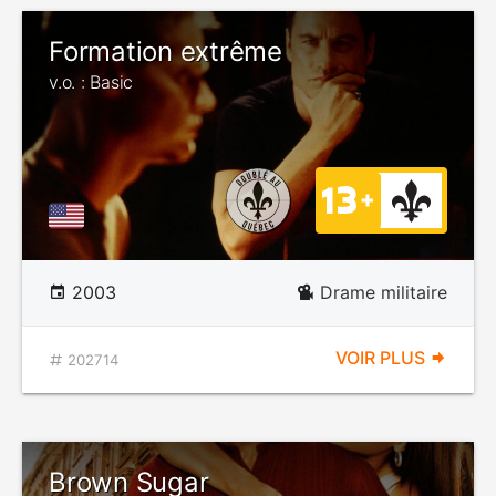
Formation extrême
v.o. : Basic
2003
Drame militaire
VOIR PLUS
202714
Brown Sugar