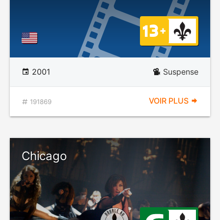
2001
Suspense
VOIR PLUS
191869
Chicago