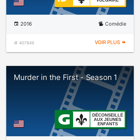
VULGAIRE
2016
Comédie
VOIR PLUS
407849
Murder in the First - Season 1
DÉCONSEILLÉ
AUX JEUNES
ENFANTS