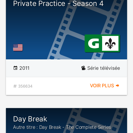
Private Practice - Season 4
2011
Série télévisée
VOIR PLUS
356634
Day Break
Autre titre : Day Break - The Complete Series