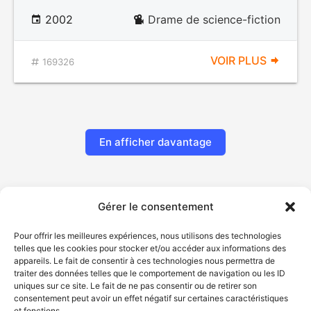
2002
Drame de science-fiction
VOIR PLUS
169326
En afficher davantage
Gérer le consentement
Pour offrir les meilleures expériences, nous utilisons des technologies
telles que les cookies pour stocker et/ou accéder aux informations des
appareils. Le fait de consentir à ces technologies nous permettra de
traiter des données telles que le comportement de navigation ou les ID
uniques sur ce site. Le fait de ne pas consentir ou de retirer son
© Gouvernement du Québec, 2026
consentement peut avoir un effet négatif sur certaines caractéristiques
et fonctions.