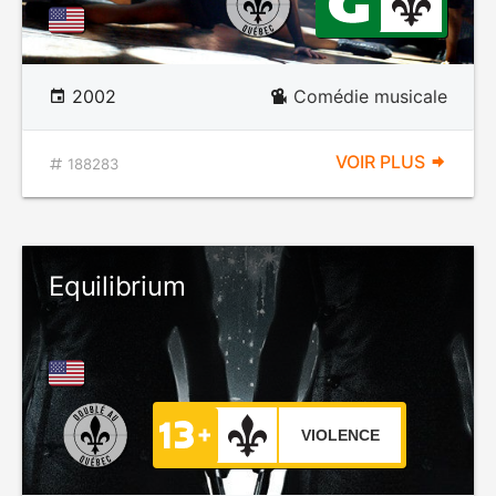
2002
Comédie musicale
VOIR PLUS
188283
Equilibrium
VIOLENCE