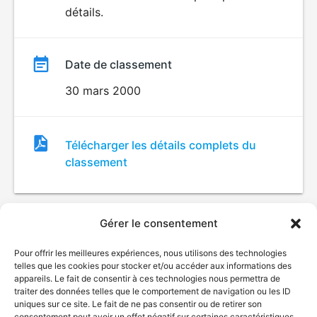
détails.
film
Date de classement
30 mars 2000
Fichier
Télécharger les détails complets du
de
classement
classement
Gérer le consentement
Pour offrir les meilleures expériences, nous utilisons des technologies
telles que les cookies pour stocker et/ou accéder aux informations des
appareils. Le fait de consentir à ces technologies nous permettra de
traiter des données telles que le comportement de navigation ou les ID
uniques sur ce site. Le fait de ne pas consentir ou de retirer son
consentement peut avoir un effet négatif sur certaines caractéristiques