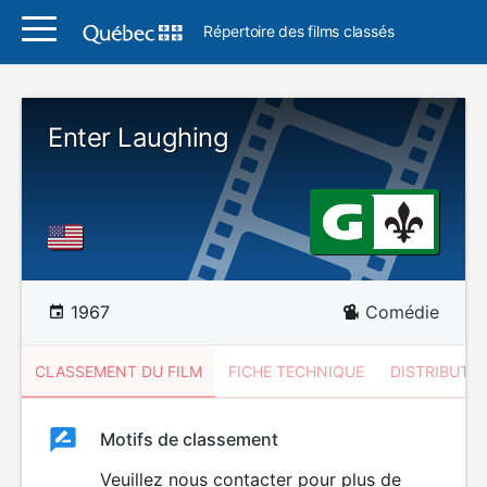
Répertoire des films classés
Enter Laughing
1967
Comédie
CLASSEMENT DU FILM
FICHE TECHNIQUE
DISTRIBUTE
Classement
Motifs de classement
Classement
du
Veuillez nous contacter pour plus de