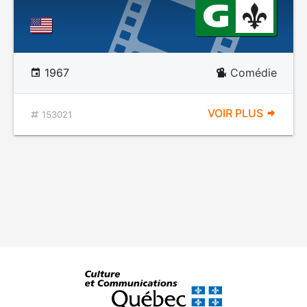
1967
Comédie
VOIR PLUS
153021