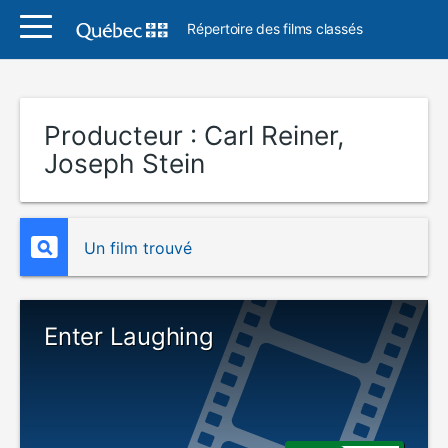
Répertoire des films classés
Producteur :
Carl Reiner,
Joseph Stein
Un film trouvé
Enter Laughing