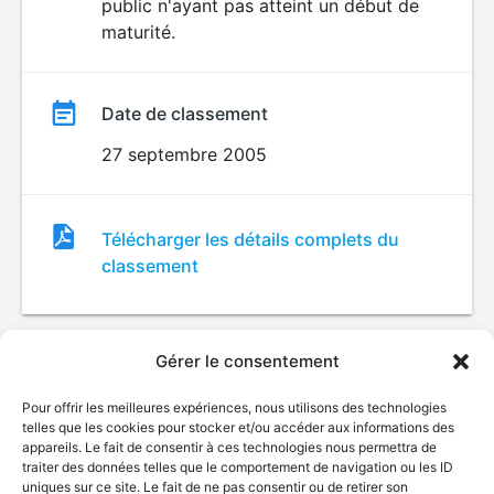
public n'ayant pas atteint un début de
maturité.
Date de classement
27 septembre 2005
Fichier
Télécharger les détails complets du
de
classement
classement
Gérer le consentement
Pour offrir les meilleures expériences, nous utilisons des technologies
telles que les cookies pour stocker et/ou accéder aux informations des
appareils. Le fait de consentir à ces technologies nous permettra de
traiter des données telles que le comportement de navigation ou les ID
uniques sur ce site. Le fait de ne pas consentir ou de retirer son
© Gouvernement du Québec, 2026