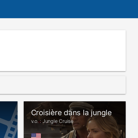
Croisière dans la jungle
v.o. : Jungle Cruise