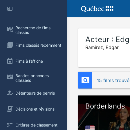
Recherche de films 
classés
Acteur :
Edg
Films classés récemment
Ramirez, Edgar
Films à l’affiche
Bandes-annonces 
15 films trouvé
classées
Détenteurs de permis
Borderlands
Décisions et révisions
Critères de classement