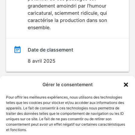
grandement amoindri par l’humour
caricatural, sciemment ridicule, qui
caractérise la production dans son
ensemble.
Date de classement
8 avril 2025
Gérer le consentement
Pour offrir les meilleures expériences, nous utilisons des technologies
telles que les cookies pour stocker et/ou accéder aux informations des
appareils. Le fait de consentir à ces technologies nous permettra de
traiter des données telles que le comportement de navigation ou les ID
uniques sur ce site. Le fait de ne pas consentir ou de retirer son
© Gouvernement du Québec, 2026
consentement peut avoir un effet négatif sur certaines caractéristiques
et fonctions.
Nous joindre