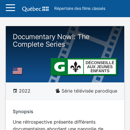
Répertoire des films classés
Documentary Now!: The
Complete Series
DÉCONSEILLÉ
AUX JEUNES
ENFANTS
2022
Série télévisée parodique
Synopsis
Une rétrospective présente différents
documentaires abordant une panoplie de