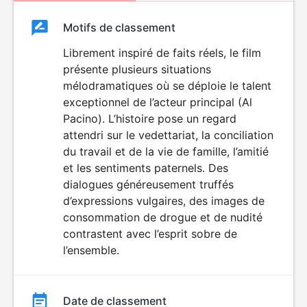
Classement
Motifs de classement
Classement
du
Librement inspiré de faits réels, le film
présente plusieurs situations
film
mélodramatiques où se déploie le talent
exceptionnel de l’acteur principal (Al
Pacino). L’histoire pose un regard
attendri sur le vedettariat, la conciliation
du travail et de la vie de famille, l’amitié
et les sentiments paternels. Des
dialogues généreusement truffés
d’expressions vulgaires, des images de
consommation de drogue et de nudité
contrastent avec l’esprit sobre de
l’ensemble.
Date de classement