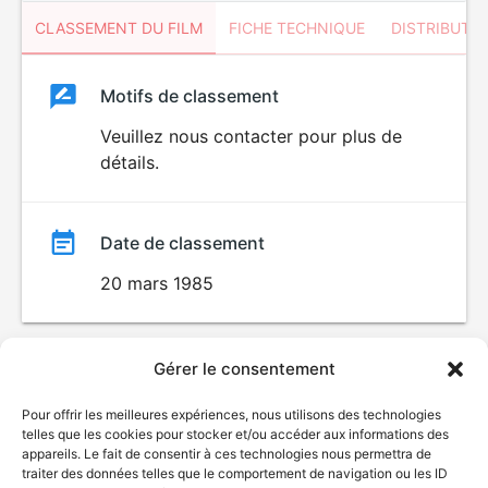
CLASSEMENT DU FILM
FICHE TECHNIQUE
DISTRIBUTE
Classement
Motifs de classement
Classement
du
Veuillez nous contacter pour plus de
détails.
film
Date de classement
20 mars 1985
Gérer le consentement
Pour offrir les meilleures expériences, nous utilisons des technologies
telles que les cookies pour stocker et/ou accéder aux informations des
appareils. Le fait de consentir à ces technologies nous permettra de
traiter des données telles que le comportement de navigation ou les ID