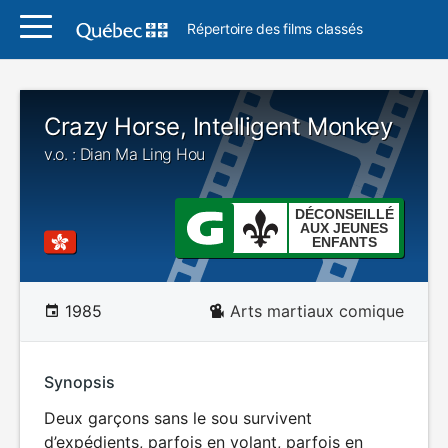
Répertoire des films classés
Crazy Horse, Intelligent Monkey
v.o. : Dian Ma Ling Hou
DÉCONSEILLÉ
AUX JEUNES
ENFANTS
1985
Arts martiaux comique
Synopsis
Deux garçons sans le sou survivent
d’expédients, parfois en volant, parfois en