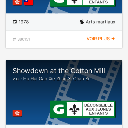
ENFANTS
1978
Arts martiaux
VOIR PLUS
380151
Showdown at the Cotton Mill
v.o. : Hu Hui Gan Xie Zhan Xi Chan Si
DÉCONSEILLÉ
AUX JEUNES
ENFANTS