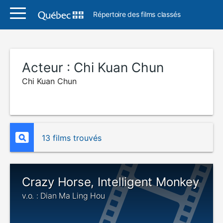
Répertoire des films classés
Acteur :
Chi Kuan Chun
Chi Kuan Chun
13 films trouvés
Crazy Horse, Intelligent Monkey
v.o. : Dian Ma Ling Hou