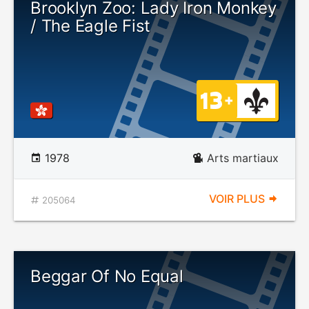
Brooklyn Zoo: Lady Iron Monkey
/ The Eagle Fist
1978
Arts martiaux
VOIR PLUS
205064
Beggar Of No Equal