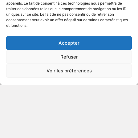
appareils. Le fait de consentir à ces technologies nous permettra de
traiter des données telles que le comportement de navigation ou les ID
uniques sur ce site. Le fait de ne pas consentir ou de retirer son
Aventures
consentement peut avoir un effet négatif sur certaines caractéristiques
et fonctions.
VOIR PLUS
20641
Accepter
Refuser
Marco Polo
Voir les préférences
1976
Aventures