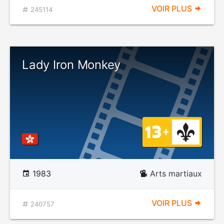
VOIR PLUS
245114
Lady Iron Monkey
1983
Arts martiaux
VOIR PLUS
240757