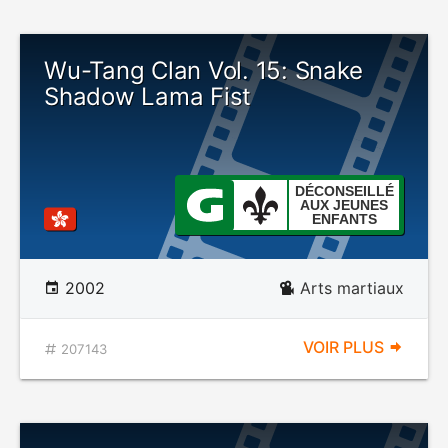
Wu-Tang Clan Vol. 15: Snake
Shadow Lama Fist
DÉCONSEILLÉ
AUX JEUNES
ENFANTS
2002
Arts martiaux
VOIR PLUS
207143