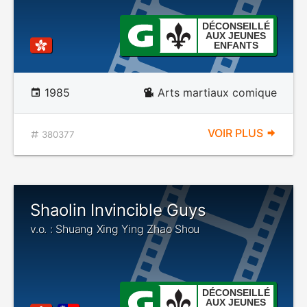
DÉCONSEILLÉ
AUX JEUNES
ENFANTS
1985
Arts martiaux comique
VOIR PLUS
380377
Shaolin Invincible Guys
v.o. : Shuang Xing Ying Zhao Shou
DÉCONSEILLÉ
AUX JEUNES