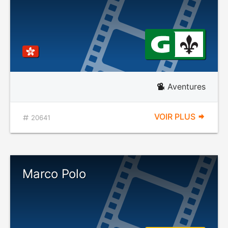
Aventures
VOIR PLUS
20641
Marco Polo