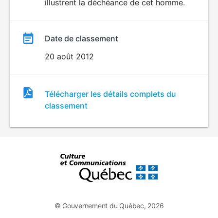
illustrent la déchéance de cet homme.
Date de classement
20 août 2012
Fichier
Télécharger les détails complets du
de
classement
classement
© Gouvernement du Québec, 2026