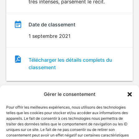
très intenses, parsèment le récit.
Date de classement
1 septembre 2021
Fichier
Télécharger les détails complets du
de
classement
classement
Gérer le consentement
Pour offrir les meilleures expériences, nous utilisons des technologies
telles que les cookies pour stocker et/ou accéder aux informations des
appareils. Le fait de consentir à ces technologies nous permettra de
traiter des données telles que le comportement de navigation ou les ID
uniques sur ce site. Le fait de ne pas consentir ou de retirer son
© Gouvernement du Québec, 2026
consentement peut avoir un effet négatif sur certaines caractéristiques