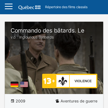
Répertoire des films classés
Commando des bâtards. Le
v.o. : Inglourious Basterds
VIOLENCE
2009
Aventures de guerre