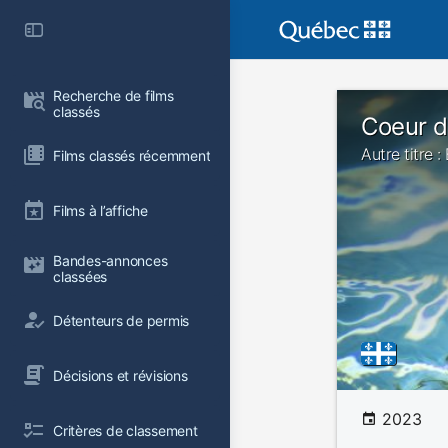
Recherche de films 
classés
Coeur d
Autre titre : 
Films classés récemment
Films à l’affiche
Bandes-annonces 
classées
Détenteurs de permis
Décisions et révisions
2023
Critères de classement