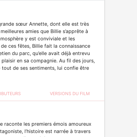
 grande sœur Annette, dont elle est très
meilleures amies que Billie s’apprête à
tmosphère y est conviviale et les
e ces fêtes, Billie fait la connaissance
etien du parc, qu’elle avait déjà entrevu
plaisir en sa compagnie. Au fil des jours,
 tout de ses sentiments, lui confie être
RIBUTEURS
VERSIONS DU FILM
ne raconte les premiers émois amoureux
agoniste, l’histoire est narrée à travers