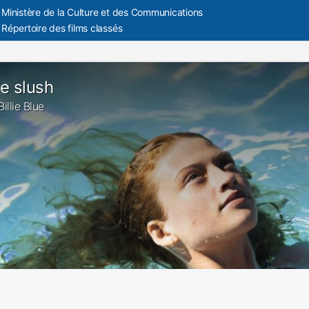
Ministère de la Culture et des Communications
Répertoire des films classés
e slush
Billie Blue