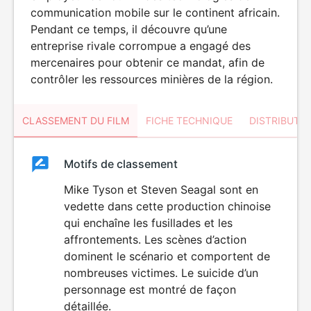
communication mobile sur le continent africain.
Pendant ce temps, il découvre qu’une
entreprise rivale corrompue a engagé des
mercenaires pour obtenir ce mandat, afin de
contrôler les ressources minières de la région.
CLASSEMENT DU FILM
FICHE TECHNIQUE
DISTRIBUTE
Classement
Motifs de classement
Classement
du
Mike Tyson et Steven Seagal sont en
VIOLENCE
vedette dans cette production chinoise
film
qui enchaîne les fusillades et les
affrontements. Les scènes d’action
dominent le scénario et comportent de
nombreuses victimes. Le suicide d’un
personnage est montré de façon
détaillée.