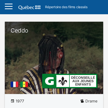
Répertoire des films classés
Ceddo
DÉCONSEILLÉ
AUX JEUNES
ENFANTS
1977
Drame