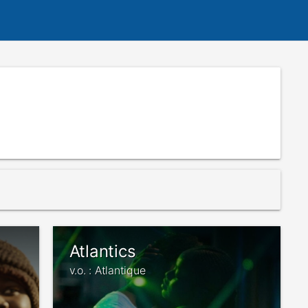
Atlantics
v.o. : Atlantique