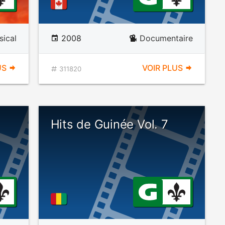
ical
2008
Documentaire
US
VOIR PLUS
311820
Hits de Guinée Vol. 7