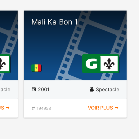
Mali Ka Bon 1
acle
2001
Spectacle
US
VOIR PLUS
194958