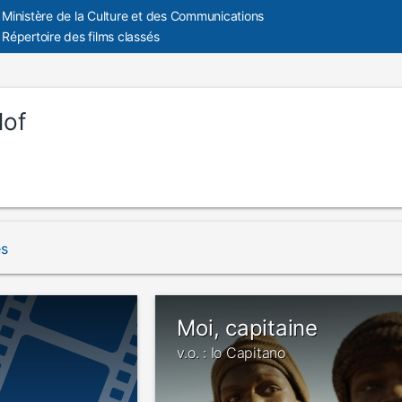
Ministère de la Culture et des Communications
Répertoire des films classés
lof
és
Moi, capitaine
v.o. : Io Capitano