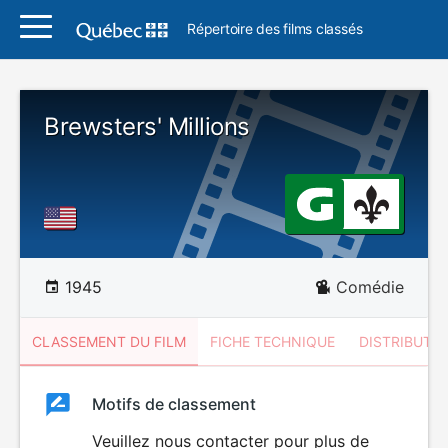
Répertoire des films classés
Brewsters' Millions
1945
Comédie
CLASSEMENT DU FILM
FICHE TECHNIQUE
DISTRIBUTE
Classement
Motifs de classement
Classement
du
Veuillez nous contacter pour plus de