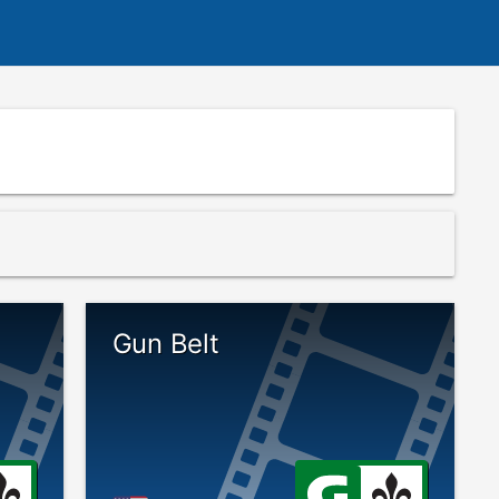
Gun Belt