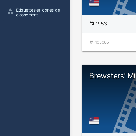
Étiquettes et icônes de 
classement
1953
405085
Brewsters' Mi