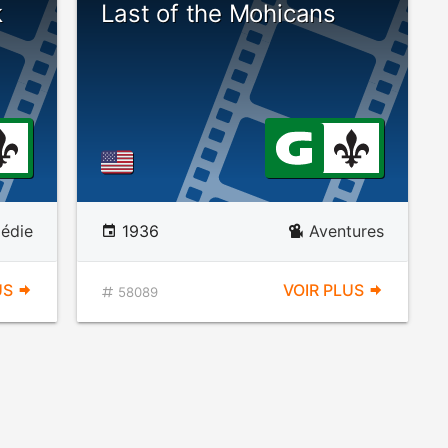
k
Last of the Mohicans
édie
1936
Aventures
US
VOIR PLUS
58089