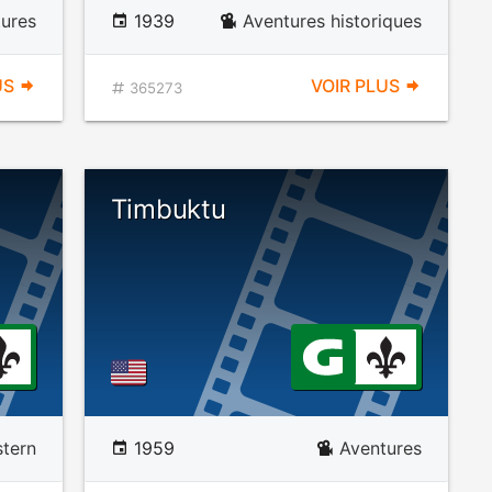
ures
1939
Aventures historiques
US
VOIR PLUS
365273
Timbuktu
tern
1959
Aventures