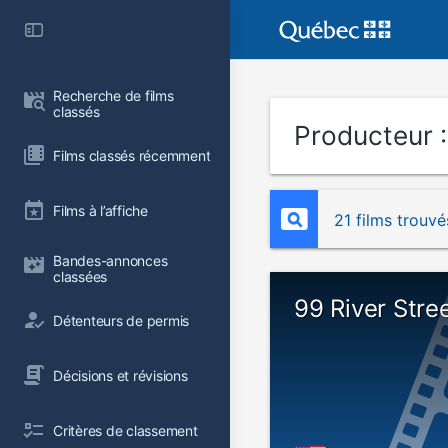
Recherche de films 
classés
Producteur 
Films classés récemment
Films à l’affiche
21 films trouvé
Bandes-annonces 
classées
99 River Stre
Détenteurs de permis
Décisions et révisions
Critères de classement