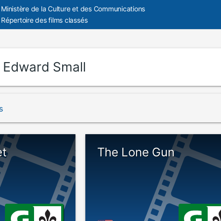
Ministère de la Culture et des Communications
Répertoire des films classés
:
Edward Small
s
et
The Lone Gun