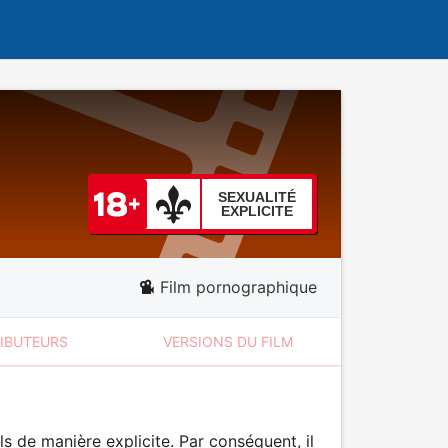
SEXUALITÉ
EXPLICITE
Film pornographique
RIBUTEURS
VERSIONS DU FILM
 de manière explicite. Par conséquent, il