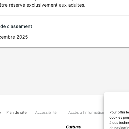
SEXUALITÉ
être réservé exclusivement aux adultes.
EXPLICITE
 de classement
cembre 2025
e
Plan du site
Accessibilité
Accès à l'information
Déclara
Pour offrir 
cookies pour
à ces techn
de navigatio