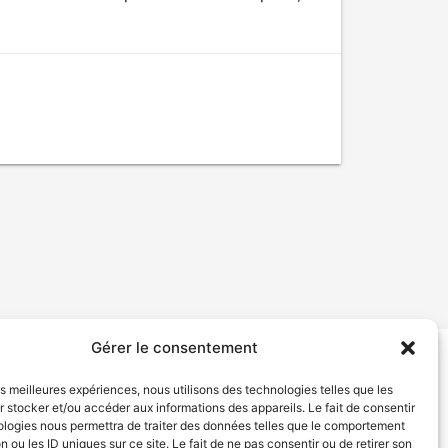
Gérer le consentement
tion de services
Politique de confidentialité
les meilleures expériences, nous utilisons des technologies telles que les
 stocker et/ou accéder aux informations des appareils. Le fait de consentir
ologies nous permettra de traiter des données telles que le comportement
n ou les ID uniques sur ce site. Le fait de ne pas consentir ou de retirer son