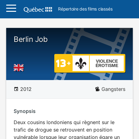
Répertoire des films classés
Berlin Job
VIOLENCE
ÉROTISME
2012
Gangsters
Synopsis
Deux cousins londoniens qui règnent sur le
trafic de drogue se retrouvent en position
vulnérable lorsque leur organisation égare un