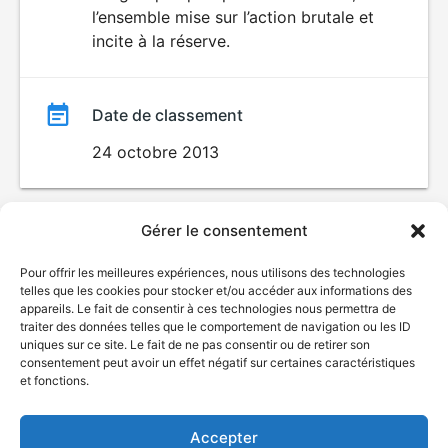
l’ensemble mise sur l’action brutale et
incite à la réserve.
Date de classement
24 octobre 2013
Gérer le consentement
Pour offrir les meilleures expériences, nous utilisons des technologies
telles que les cookies pour stocker et/ou accéder aux informations des
appareils. Le fait de consentir à ces technologies nous permettra de
traiter des données telles que le comportement de navigation ou les ID
uniques sur ce site. Le fait de ne pas consentir ou de retirer son
© Gouvernement du Québec, 2026
consentement peut avoir un effet négatif sur certaines caractéristiques
et fonctions.
Nous joindre
Plan du site
Accepter
Accessibilité