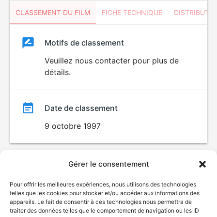
CLASSEMENT DU FILM
FICHE TECHNIQUE
DISTRIBUTE
Classement
Motifs de classement
Classement
du
Veuillez nous contacter pour plus de
détails.
film
Date de classement
9 octobre 1997
Gérer le consentement
Pour offrir les meilleures expériences, nous utilisons des technologies
telles que les cookies pour stocker et/ou accéder aux informations des
appareils. Le fait de consentir à ces technologies nous permettra de
traiter des données telles que le comportement de navigation ou les ID