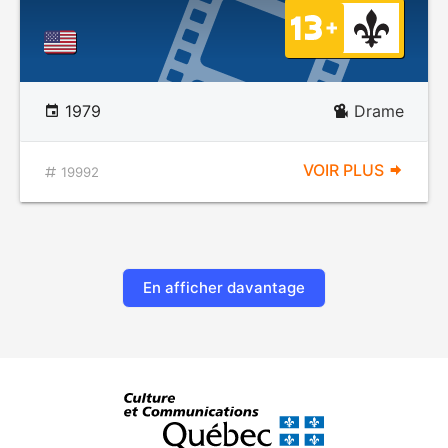
1979
Drame
VOIR PLUS
19992
En afficher davantage