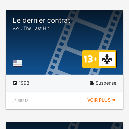
Le dernier contrat
v.o. : The Last Hit
1993
Suspense
VOIR PLUS
59213