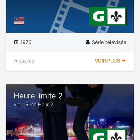
1976
Série télévisée
VOIR PLUS
232762
Heure limite 2
v.o. : Rush Hour 2