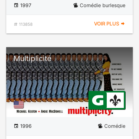
1997
Comédie burlesque
VOIR PLUS
113858
Multiplicité
1996
Comédie