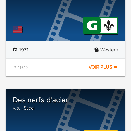
1971
Western
VOIR PLUS
11619
Des nerfs d'acier
v.o. : Steel