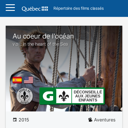
Répertoire des films classés
Au coeur de l'océan
v.o. : In the heart of the Sea
DÉCONSEILLÉ
AUX JEUNES
ENFANTS
2015
Aventures